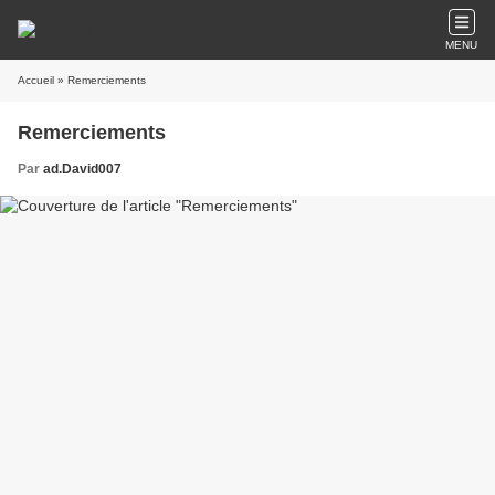
MENU
Accueil
» Remerciements
Remerciements
Par
ad.David007