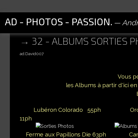
AD - PHOTOS - PASSION.
Andr
32 - ALBUMS SORTIES 
ad.David007
Vous p
les Albums à partir d'ici en
Lubéron Colorado 55ph Orchis de
11ph
Ferme aux Papillons Die 63ph Cam