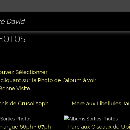
é David
PHOTOS
ouvez Sélectionner
 cliquant sur la Photo de l'album à voir
Bonne Visite
 Crusol 50ph Mare aux Libellules Jau
argue 66ph + 67ph Parc aux Oiseaux de Upi