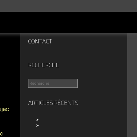
CONTACT
RECHERCHE
ARTICLES RÉCENTS
jac
e