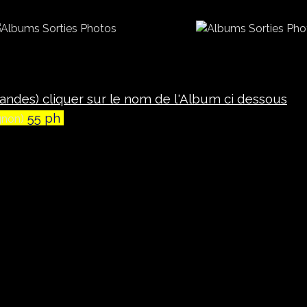
andes) cliquer sur le nom de l'Album ci dessous
55 ph
gnon)