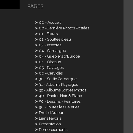
PAGES
00 - Accueil
00 -Dernière Photos Postées
01 - Fleurs
02 - Gouttes d'eau
03 - Insectes
04 - Camargue
04 - Guêpiers d'Europe
04 - Oiseaux
05 - Paysages
06 - Cervidès
30 - Sortie Camargue
31 - Albums Paysages
32 - Albums Sorties Photos
40 - Photos Noir & Blanc
50 - Dessins - Peintures
90 - Toutes les Galeries
Droit d'Auteur
Liens Favoris
Présentation
Remerciements